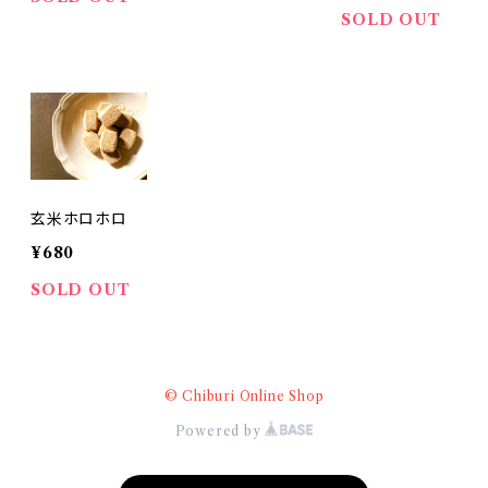
SOLD OUT
玄米ホロホロ
¥680
SOLD OUT
© Chiburi Online Shop
Powered by