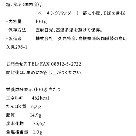
糖、食塩（国内産）/
ベーキングパウダー（一部に小麦、そばを含む）
・内容量 100ｇ
・保存方法 直射日光、高温多湿を避けて保存。
・製造者 株式会社 久見特産、島根県隠岐郡隠岐の島町
久見298-1
お問合せ先TEL・FAX 08512-5-2722
開封後は、早めにお召し上がりください。
栄養成分表示（100g）当たり
エネルギー 462kcal
たんぱく質 6,3ｇ
脂質 14,9g
炭水化物 75,6g
食塩相当量 1,0g