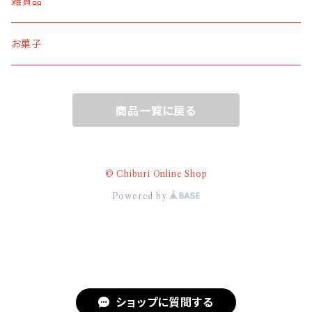
ブラック×ターコイズ
雑貨品
M
S
ネイビー×イエロー
お菓子
L
M
S
商品一覧に戻る
LL
L
M
LL
L
© Chiburi Online Shop
Powered by
3L
LL
3L
ショップに質問する