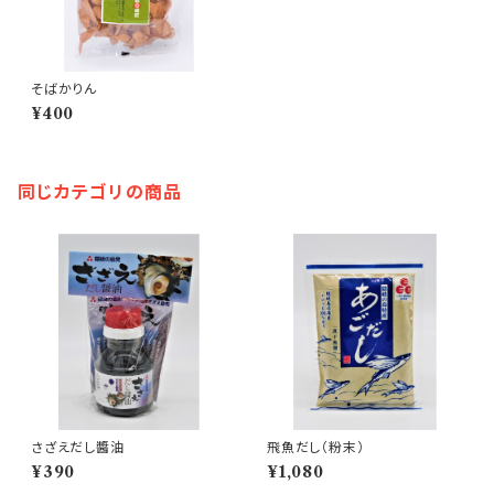
そばかりん
¥400
同じカテゴリの商品
さざえだし醬油
飛魚だし（粉末）
¥390
¥1,080