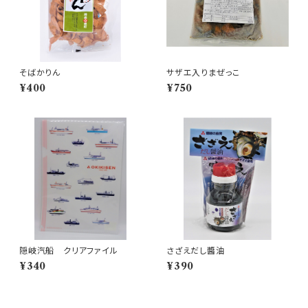
そばかりん
サザエ入りまぜっこ
¥400
¥750
隠岐汽船 クリアファイル
さざえだし醬油
¥340
¥390