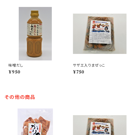
味噌だし
サザエ入りまぜっこ
¥950
¥750
その他の商品